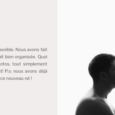
sponible. Nous avons fait
it bien organisée. Quoi
photos, tout simplement
t! P.s: nous avons déjà
nce nouveau né !