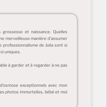
s grossesse et naissance. Quelles
t une merveilleuse manière d'assumer
e professionnalisme de Julia sont si
 si uniques.
sable à garder et à regarder à ne pas
ts d'osmose exceptionnels avec mon
es photos immortelles, bébé et moi