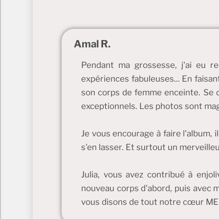
Amal R.
Pendant ma grossesse, j'ai eu re
expériences fabuleuses... En faisan
son corps de femme enceinte. Se déc
exceptionnels. Les photos sont magni
Je vous encourage à faire l'album, i
s'en lasser. Et surtout un merveille
Julia, vous avez contribué à enjo
nouveau corps d'abord, puis avec 
vous disons de tout notre cœur ME