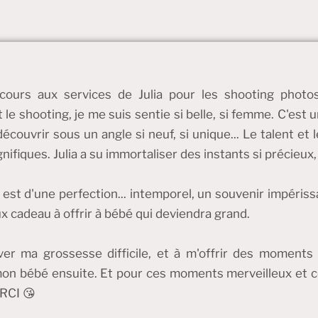
cours aux services de Julia pour les shooting photo
t le shooting, je me suis sentie si belle, si femme. C'es
ouvrir sous un angle si neuf, si unique... Le talent et l
fiques. Julia a su immortaliser des instants si précieux,
l est d'une perfection... intemporel, un souvenir impéris
ux cadeau à offrir à bébé qui deviendra grand.
liver ma grossesse difficile, et à m'offrir des momen
mon bébé ensuite. Et pour ces moments merveilleux et c
RCI 😘