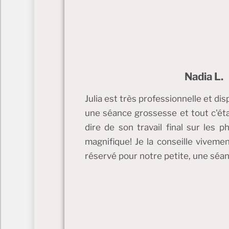
Nadia L.
Julia est très professionnelle et di
une séance grossesse et tout c'éta
dire de son travail final sur les 
magnifique! Je la conseille vivemen
réservé pour notre petite, une séa