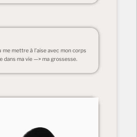
u me mettre à l’aise avec mon corps
ue dans ma vie —> ma grossesse.