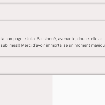
ta compagnie Julia. Passionné, avenante, douce, elle a s
e sublimes!!! Merci d’avoir immortalisé un moment magiq