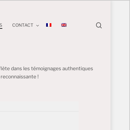
search
S
CONTACT
flète dans les témoignages authentiques
 reconnaissante !