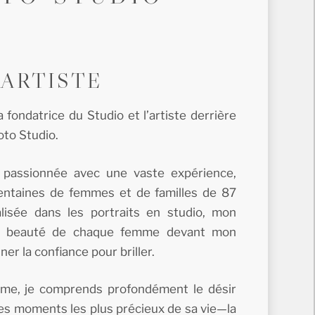
'ARTISTE
la fondatrice du Studio et l’artiste derrière
oto Studio.
 passionnée avec une vaste expérience,
entaines de femmes et de familles de 87
lisée dans les portraits en studio, mon
 la beauté de chaque femme devant mon
ner la confiance pour briller.
me, je comprends profondément le désir
es moments les plus précieux de sa vie—la