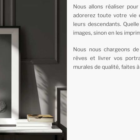
Nous allons réaliser pou
adorerez toute votre vie 
leurs descendants. Quelle 
images, sinon en les impri
Nous nous chargeons de 
rêves et livrer vos port
murales de qualité, faites à