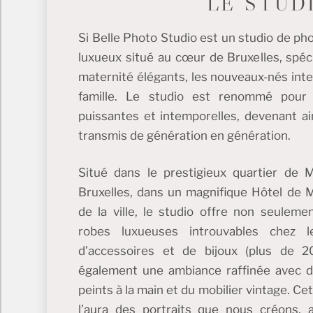
LE STUD
Si Belle Photo Studio est un studio de ph
luxueux situé au cœur de Bruxelles, spéci
maternité élégants, les nouveaux-nés inte
famille. Le studio est renommé pour 
puissantes et intemporelles, devenant ai
transmis de génération en génération.
Situé dans le prestigieux quartier de
Bruxelles, dans un magnifique Hôtel de M
de la ville, le studio offre non seuleme
robes luxueuses introuvables chez l
d’accessoires et de bijoux (plus de 
également une ambiance raffinée avec 
peints à la main et du mobilier vintage. C
l’aura des portraits que nous créons,