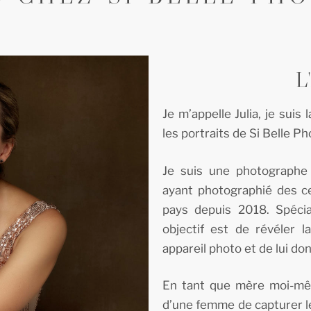
L
Je m’appelle Julia, je suis 
les portraits de Si Belle Ph
Je suis une photographe
ayant photographié des c
pays depuis 2018. Spécia
objectif est de révéler
appareil photo et de lui don
En tant que mère moi-mê
d’une femme de capturer l