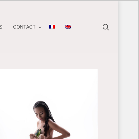
search
S
CONTACT