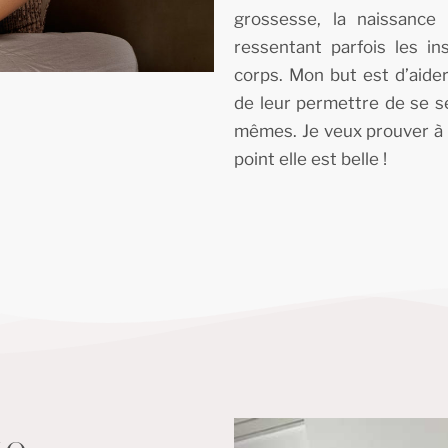
grossesse, la naissanc
ressentant parfois les i
corps. Mon but est d’aide
de leur permettre de se se
mêmes. Je veux prouver à
point elle est belle !