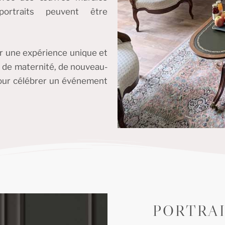
rtraits peuvent être
rir une expérience unique et
s de maternité, de nouveau-
 pour célébrer un événement
PORTRAI