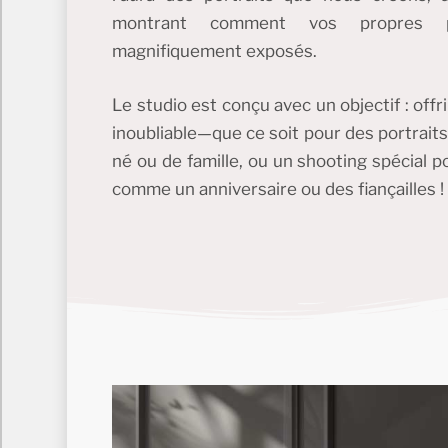
montrant comment vos propres po
magnifiquement exposés.
Le studio est conçu avec un objectif : off
inoubliable—que ce soit pour des portrait
né ou de famille, ou un shooting spécial
comme un anniversaire ou des fiançailles !