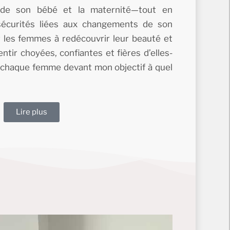
e de son bébé et la maternité—tout en
nsécurités liées aux changements de son
r les femmes à redécouvrir leur beauté et
ntir choyées, confiantes et fières d’elles-
 chaque femme devant mon objectif à quel
Lire plus